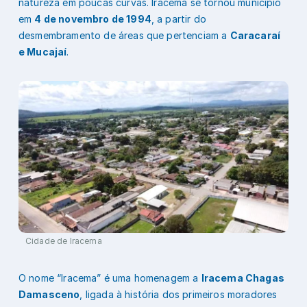
natureza em poucas curvas. Iracema se tornou município
em
4 de novembro de 1994
, a partir do
desmembramento de áreas que pertenciam a
Caracaraí
e Mucajaí
.
Cidade de Iracema
O nome “Iracema” é uma homenagem a
Iracema Chagas
Damasceno
, ligada à história dos primeiros moradores