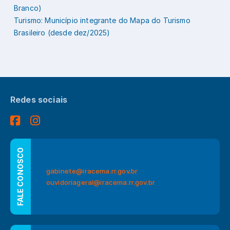
Branco)
Turismo: Município integrante do Mapa do Turismo
Brasileiro (desde dez/2025)
Redes sociais
FALE CONOSCO
gabinete@iracema.rr.gov.br
ouvidoriageral@iracema.rr.gov.br