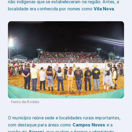
não indígenas que se estabeleceram na região. Antes, a
localidade era conhecida por nomes como
Vila Nova
.
Festa de Rodeio
O município reúne sede e localidades rurais importantes,
com destaque para áreas como
Campos Novos
e a
região do
Ajarani
, que ajudam a formar a identidade